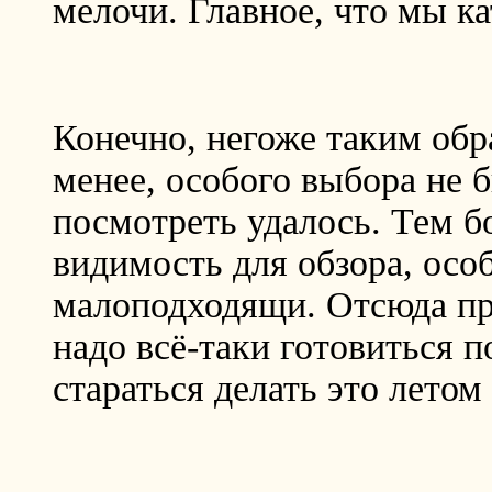
мелочи. Главное, что мы к
Конечно, негоже таким обр
менее, особого выбора не 
посмотреть удалось. Тем б
видимость для обзора, осо
малоподходящи. Отсюда пр
надо всё-таки готовиться п
стараться делать это летом 