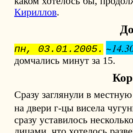
каком хотелось бы, продо
Кириллов
.
До
~14.30
пн, 03.01.2005.
домчались минут за 15.
Кор
Сразу заглянули в местную
на двери г-цы висела чуг
сразу уставилось несколь
лицами, что хотелось разве