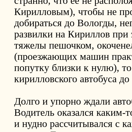
странно, что её не располо
Кирилловым), чтобы не про
добираться до Вологды, неп
развилки на Кириллов при 
тяжелы пешочком, окоченел
(проезжающих машин практ
попутку близки к нулю), т
кирилловского автобуса до 
Долго и упорно ждали авто
Водитель оказался каким-т
и нудно рассчитывался с 