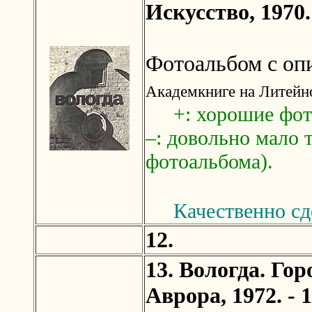
Искусство, 1970. 
Фотоальбом с оп
Академкниге на Литейно
+: хорошие фото
–: довольно мало 
фотоальбома).
Качественно сд
12.
13. Вологда. Гор
Аврора, 1972. - 1