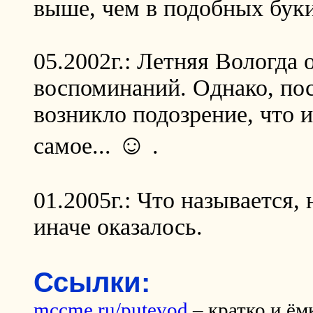
выше, чем в подобных бук
05.2002г.: Летняя Вологда
воспоминаний. Однако, по
возникло подозрение, что 
☺
самое...
.
01.2005г.: Что называется,
иначе оказалось.
Ссылки:
mccme.ru/putevod
– кратко и ём