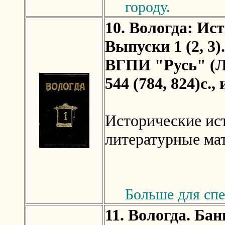
городу.
10. Вологда: Ис
Выпуски 1 (2, 3)
ВГПИ "Русь" (Лег
544 (784, 824)с., 
Исторические ист
литературные ма
Больше для спе
11. Вологда. Бан