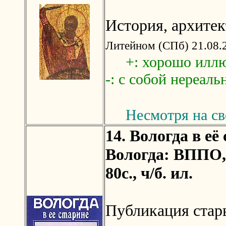
История, архите
Литейном (СПб) 21.08.2
+: хорошо иллю
-: с собой нереаль
Несмотря на св
14. Вологда в её
Вологда: ВППО, 
80с., ч/б. ил.
Публикация стар