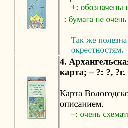
+: обозначены 
–: бумага не очен
Так же полезна
окрестностям.
4. Архангельска
карта; – ?: ?, ?г.
Карта Вологодско
описанием.
–: очень схемат