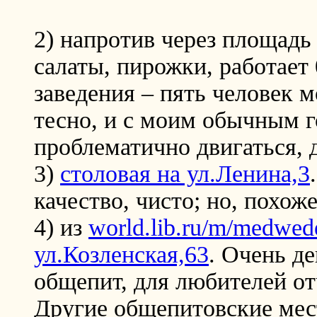
2) напротив через площад
салаты, пирожки, работает
заведения – пять человек мо
тесно, и с моим обычным 
проблематично двигаться, д
3)
столовая на ул.Ленина,3
качество, чисто; но, похож
4) из
world.lib.ru/m/medwe
ул.Козленская,63
. Очень д
общепит, для любителей от
Другие общепитовские мес