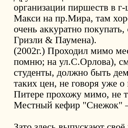
организации пиршеств в г-
Макси на пр.Мира, там хоро
очень аккуратно покупать,
Гризли & Паумена).
(2002г.) Проходил мимо ме
помню; на ул.С.Орлова), 
студенты, должно быть дем
таких цен, не говоря уже о
Питере прохожу мимо, не то
Местный кефир "Снежок" – 
Зато здесь выпускают своё