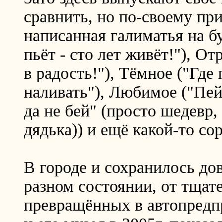
сравнить, но по-своему при
написанная галиматья на б
пьёт - сто лет живёт!"), О
в радость!"), Тёмное ("Где
наливать"), Любимое ("Пей
да не бей" (просто шедевр, 
дядька)) и ещё какой-то сор
В городе и сохранилось до
разном состоянии, от тщат
превращённых в автопредп