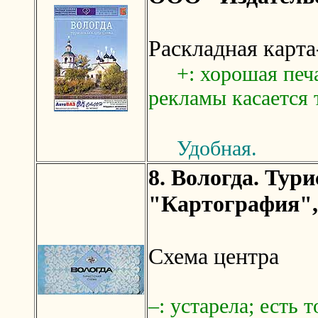
Раскладная карта
+: хорошая печа
рекламы касается 
Удобная.
8. Вологда. Тур
"Картография",
Схема центра
–: устарела; есть 