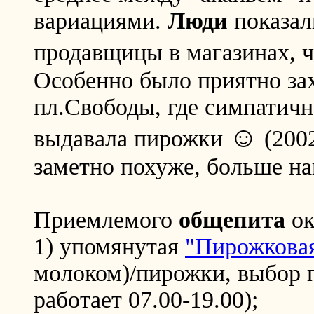
вариациями.
Люди
показал
продавщицы в магазинах, ч
Особенно было приятно за
пл.Свободы, где симпатичн
☺
выдавала пирожки
(2002
заметно похуже, больше н
Приемлемого
общепита
ок
1) упомянутая
"Пирожкова
молоком)/пирожки, выбор 
работает 07.00-19.00);